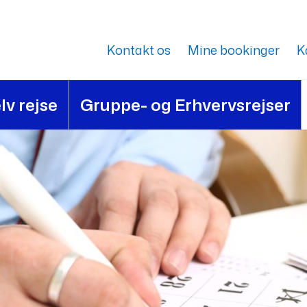
Kontakt os
Mine bookinger
K
lv rejse
Gruppe- og Erhvervsrejser