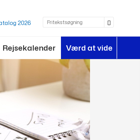
atalog 2026
Rejsekalender
Værd at vide