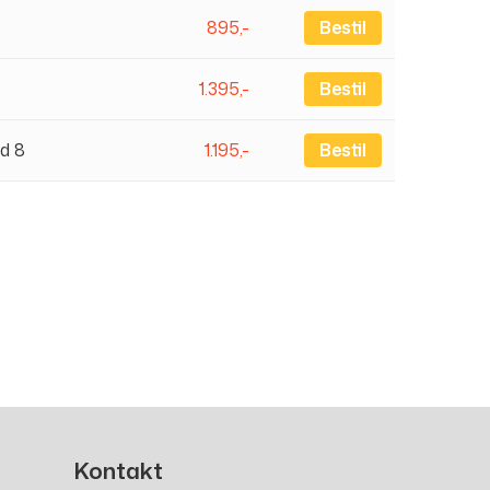
895,-
Bestil
1.395,-
Bestil
d 8
1.195,-
Bestil
Kontakt