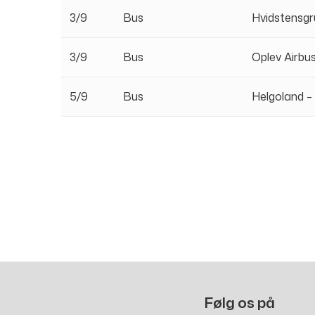
3/9
Bus
Hvidstensg
3/9
Bus
Oplev Airbu
5/9
Bus
Helgoland –
Følg os på