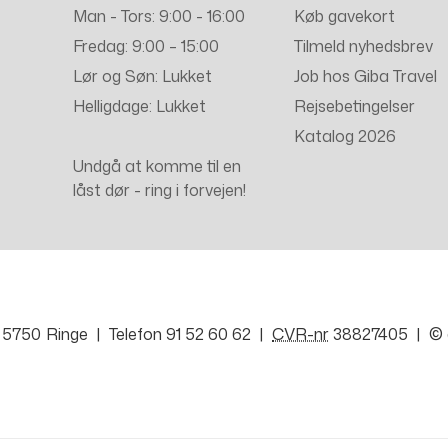
Man - Tors: 9:00 - 16:00
Køb gavekort
Fredag: 9:00 – 15:00
Tilmeld nyhedsbrev
Lør og Søn: Lukket
Job hos Giba Travel
Helligdage: Lukket
Rejsebetingelser
Katalog 2026
Undgå at komme til en
låst dør - ring i forvejen!
5750
Ringe
Telefon
91 52 60 62
CVR-nr
38827405
©